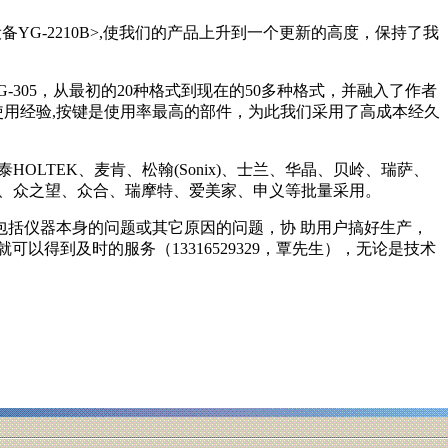
样设备YG-2210B>,使我们的产品上升到一个更新的高度，保持了我
YG-305，从最初的20种格式到现在的50多种格式，并融入了作者
使用经验,按键是使用率最高的部件，为此我们采用了高成本经久
LTEK、麦肯、松翰(Sonix)、士兰、华晶、贝岭、瑞萨、
宇、众之望、众合、瑞摩特、爱美家、申义等批量采用。
括仪器本身的问题或其它原因的问题，协 助用户搞好生产，
得到及时的服务（13316529329，覃先生），无论是技术