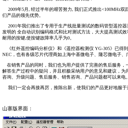
2009年5月, 经过半年的艰苦努力, 我们正式推出<100MHz
们产品的领先优势。
2001年我们推出了专用于生产线批量测试的数码管型遥控器测试仪，
发明的 全自动识别编码格式和比对测试方法，大大提高测试效
耐用的按键,使按键故障率几乎为0。
《红外遥控编码分析仪》和《遥控器检测仪 YG-305》已得到
NEC，也有各级芯片代理商如上海中基微电子、隆芯微电子、
在销售产品的同时，我们也为用户提供了完善的售后服务，一
解答生产过程中的疑问，并且积极采纳用户的意见和建议，为用户
咨询、升级问题、售后服务、销售咨询、产品问题都可以来电
我们一定会再接再厉，推陈出新，使我们的产品更好地服于
山寨版界面：