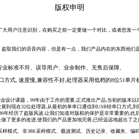
版权申明
注意识别，在购买之前一定要做一个对比，或者您发一个E-MAIL
，盗取我们的语音内容，但是有一点，我们产品内在的东西他们
行业标准不符、误导用户、业余制作、无售后保障
。
口方式, 速度慢,兼容性不好,处理器采用低档的8位51单片
业设计课题，99年由于工作的需要,正式推出产品,当初的版本以
32位处理器,从最初的单串口通信到USB转串口方式,到现在的纯USB
。06年经历了盗版风波,让我们知道对版权的保护是非常重要的,
上做了更多的改进,使我们的产品更加地完善,已经远远地超出了
样模式、非38K采样模式、载波测试、历史记录、收藏夹、编