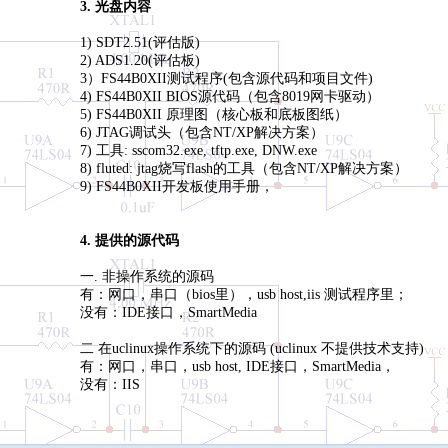
3. 光盘内容
1) SDT2.51(评估版)
2) ADS1.20(评估板)
3）FS44B0XII测试程序(包含源代码和项目文件)
4) FS44B0XII BIOS源代码（包含8019网卡驱动）
5) FS44B0XII 原理图（核心板和底板图纸）
6) JTAG调试头（包含NT/XP解决方案）
7) 工具: sscom32.exe, tftp.exe, DNW.exe
8) fluted: jtag烧写flash的工具（包含NT/XP解决方案）
9) FS44B0XII开发板使用手册，
4. 提供的源代码
一. 非操作系统的源码
有：网口，串口（bios里），usb host,iis 测试程序里；
没有：IDE接口，SmartMedia
二 在uclinux操作系统下的源码 (uclinux 不提供技术支持)
有：网口，串口，usb host, IDE接口，SmartMedia，
没有：IIS