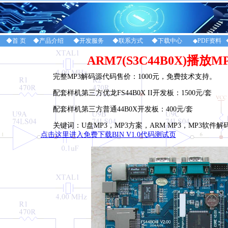
◆首 页
◆产品介绍
◆开发服务
◆联系方式
◆下载中心
◆PDF资料
ARM7(S3C44B0X)播放M
完整MP3解码源代码售价：1000元，免费技术支持。
配套样机第三方优龙FS44B0X II开发板：1500元/套
配套样机第三方普通44B0X开发板：400元/套
关键词：U盘MP3，MP3方案，ARM MP3，MP3软件
点击这里进入免费下载BIN V1.0代码测试页