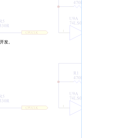
开发。
）