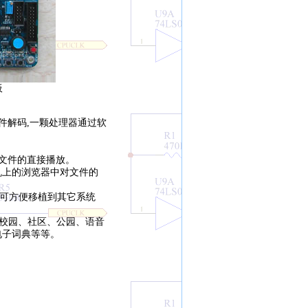
板
,软件解码,一颗处理器通过软
U盘文件的直接播放。
PC机上的浏览器中对文件的
可方便移植到其它系统
（校园、社区、公园、语音
电子词典等等。
。