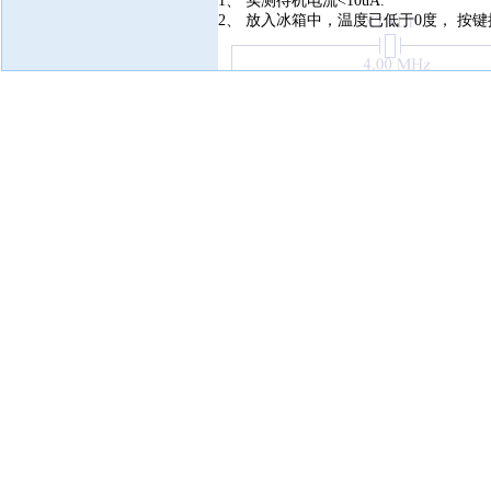
1、 实测待机电流<10uA.
2、 放入冰箱中，温度已低于0度， 