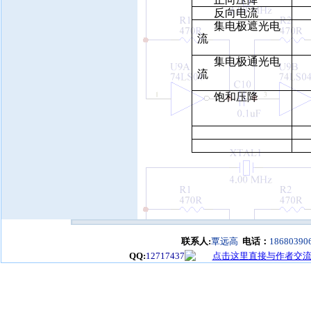
反向电流
集电极遮光电
流
集电极通光电
流
饱和压降
联系人:
覃远高
电话：
18680390
QQ:
12717437