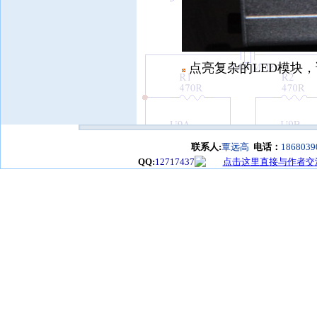
点亮复杂的LED模块，该
联系人:
覃远高
电话：
1868039
QQ:
12717437