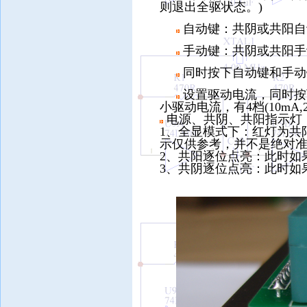
则退出全驱状态。)
自动键：共阴或共阳自
手动键：共阴或共阳手
同时按下自动键和手动
设置驱动电流，同时按下
小驱动电流，有4档(10mA,
电源、共阴、共阳指示灯
1、全显模式下：红灯为共
示仅供参考，并不是绝对准
2、共阳逐位点亮：此时如
3、共阴逐位点亮：此时如