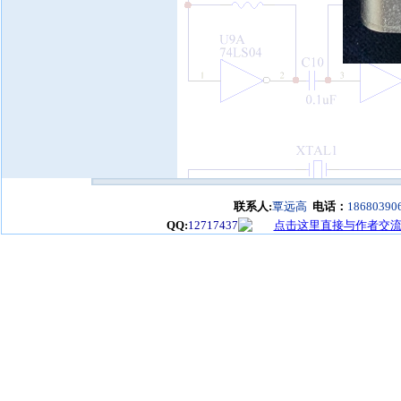
联系人:
覃远高
电话：
18680390
QQ:
12717437