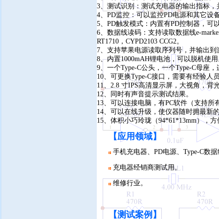
3、测试识别：测试充电器的输出指标，
4、PD监控：可以监控PD电源和其它
5、PD触发模式：内置有PD控制器，可
6、数据线读码：支持读取数据线e-marker数据
RT1710，CYPD2103 CCG2。
7、支持苹果电源读取序列号，并输出到
8、内置1000mAH锂电池，可以脱机使
9、一个Type-C公头，一个Type-C
10、可更换Type-C接口，需要有经验
11、2.8 寸IPS高清显示屏，大视角，
12、同时有声音提示测试结果。
13、可以连接电脑，有PC软件（支持所有
14、可以在线升级，使仪器随时拥最新
15、体积小巧玲珑（94*61*13mm）
【应用领域
】
手机充电器、PD电源、Type-C
充电器经销商测试用。
维修行业。
【测
试案例】