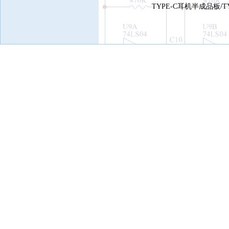
TYPE-C耳机半成品板/