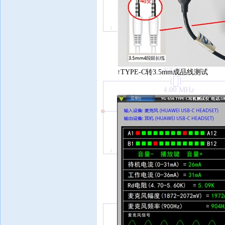
↑
TYPE-C转3.5mm成品线测试