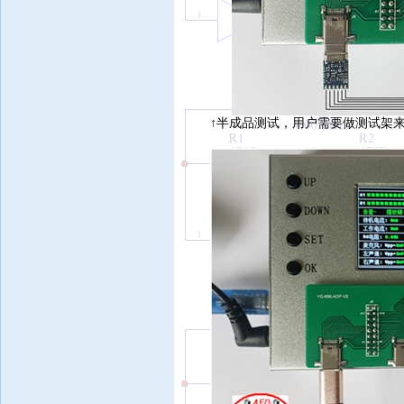
↑
半成品测试，用户需要做测试架