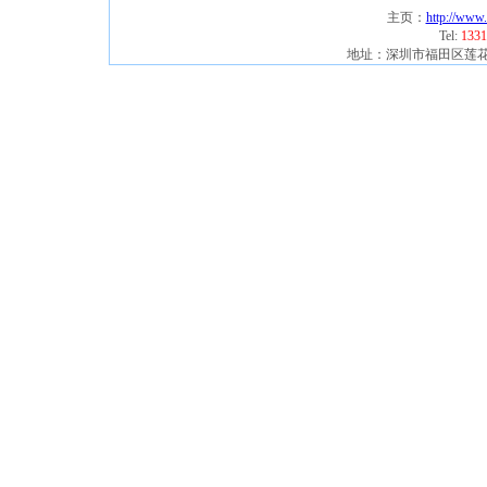
主页：
http://www
Tel:
1331
地址：深圳市福田区莲花北