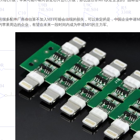
iOS的升级，苹果可能不断对认证芯片进行升级，那么这些非MFI认证企业的产品将
有很多配件厂商在估算不加入MFI可能会出现的损失，可以肯定的是，中国企业申请M
的苹果周边的企业，有望在未来一段时间内成为申请MFI的主力军。