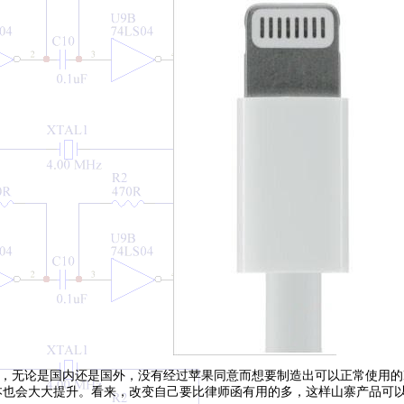
，无论是国内还是国外，没有经过苹果同意而想要制造出可以正常使用的Lig
本也会大大提升。看来，改变自己要比律师函有用的多，这样山寨产品可