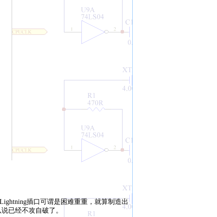
htning插口可谓是困难重重，就算制造出
以说已经不攻自破了。