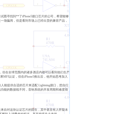
寻找到**了iPhone5接口芯片的公司，希望能够
是一场骗局，但是看到市场上已经出货的兼容产品，
产品，但在全球范围内的诸多酒店内都可以看到他们生产
果MFI认证，但在iPhone5推出后，他开始思考加入
有人能提供合适的芯片来适配 Lightning接口，想自行
电功能的数据线不同，音响系统的开发周期和难度很
是来自对这块认证芯片的陌生，其中甚至有人怀疑未