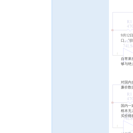
9月12
口。”
自苹果发
够与绝
对国内
廉价数
国内一家获
根本无
买价格