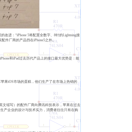
“iPhone 5将配置全数字、8针的Lightning接
配件厂商的产品挡在iPhone5之外。
Phone和iPad过去历代产品上的接口最大优势是：能
苹果iOS市场的蛋糕，他们生产了在市场上热销的
e for iPad”的英文缩写）的配件厂商向腾讯科技表示，苹果在过去
件生产企业的设计与技术实力，消费者往往只有在购