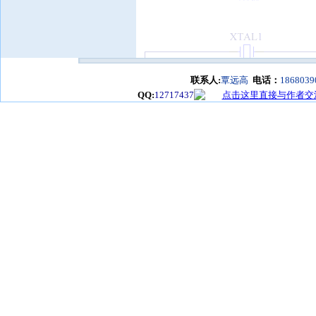
联系人:
覃远高
电话：
1868039
QQ:
12717437