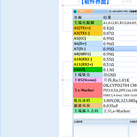
【
软件界面
】